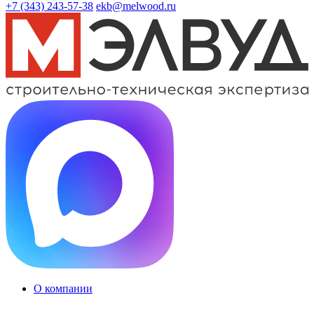
+7 (343)
243-57-38
ekb@melwood.ru
О компании