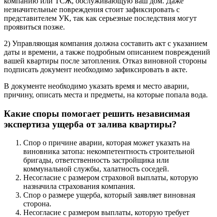
компанию или ТСЖ, обслуживающую ваш дом. Даже
незначительные повреждения стоит зафиксировать с
представителем УК, так как серьезные последствия могут
проявиться позже.
2) Управляющая компания должна составить акт с указанием
даты и времени, а также подробным описанием повреждений
вашей квартиры после затопления. Отказ виновной стороны
подписать документ необходимо зафиксировать в акте.
В документе необходимо указать время и место аварии,
причину, описать места и предметы, на которые попала вода.
Какие споры помогает решить независимая
экспертиза ущерба от залива квартиры?
Спор о причине аварии, которая может указать на
виновника затопа: некомпетентность строительной
бригады, ответственность застройщика или
коммунальной службы, халатность соседей.
Несогласие с размером страховой выплаты, которую
назначила страхования компания.
Спор о размере ущерба, который заявляет виновная
сторона.
Несогласие с размером выплаты, которую требует