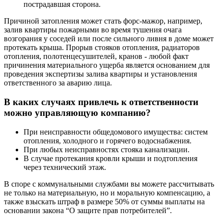
пострадавшая сторона.
Причиной затопления может стать форс-мажор, например,
залив квартиры пожарными во время тушения очага
возгорания у соседей или после сильного ливня в доме может
протекать крыша. Прорыв стояков отопления, радиаторов
отопления, полотенцесушителей, кранов - любой факт
причинения материального ущерба является основанием для
проведения экспертизы залива квартиры и установления
ответственного за аварию лица.
В каких случаях привлечь к ответственности
можно управляющую компанию?
При неисправности общедомового имущества: систем
отопления, холодного и горячего водоснабжения.
При любых неисправностях стояка канализации.
В случае протекания кровли крыши и подтопления
через технический этаж.
В споре с коммунальными службами вы можете рассчитывать
не только на материальную, но и моральную компенсацию, а
также взыскать штраф в размере 50% от суммы выплаты на
основании закона “О защите прав потребителей”.