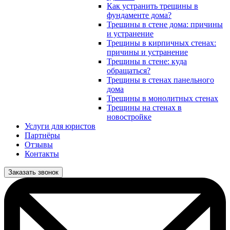
Как устранить трещины в
фундаменте дома?
Трещины в стене дома: причины
и устранение
Трещины в кирпичных стенах:
причины и устранение
Трещины в стене: куда
обращаться?
Трещины в стенах панельного
дома
Трещины в монолитных стенах
Трещины на стенах в
новостройке
Услуги для юристов
Партнёры
Отзывы
Контакты
Заказать звонок