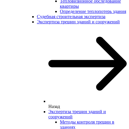
Тепловизионное обследование
квартиры
Определение теплопотерь здания
Судебная строительная экспертиза
Экспертиза трещин зданий и сооружений
Назад
Экспертиза трещин зданий и
сооружений
Методы контроля трещин в
зданиях