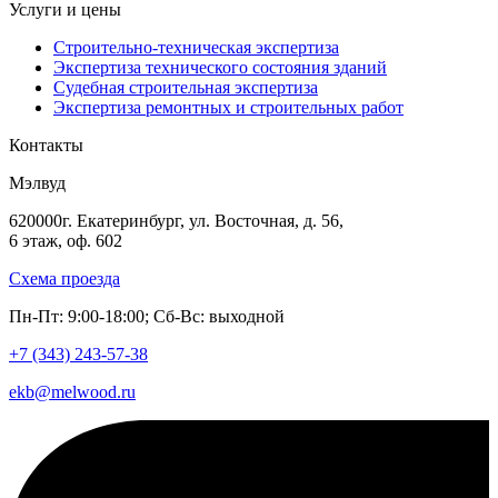
Услуги и цены
Строительно-техническая экспертиза
Экспертиза технического состояния зданий
Судебная строительная экспертиза
Экспертиза ремонтных и строительных работ
Контакты
Мэлвуд
620000
г. Екатеринбург
,
ул. Восточная, д. 56
,
6 этаж, оф. 602
Схема проезда
Пн-Пт: 9:00-18:00; Сб-Вс: выходной
+7 (343)
243-57-38
ekb@melwood.ru