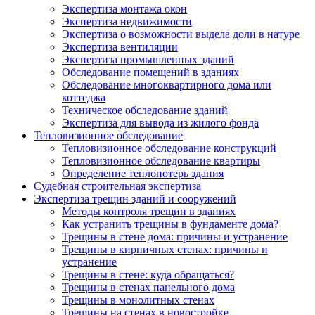
Экспертиза монтажа окон
Экспертиза недвижимости
Экспертиза о возможности выдела доли в натуре
Экспертиза вентиляции
Экспертиза промышленных зданий
Обследование помещений в зданиях
Обследование многоквартирного дома или
коттеджа
Техническое обследование зданий
Экспертиза для вывода из жилого фонда
Тепловизионное обследование
Тепловизионное обследование конструкций
Тепловизионное обследование квартиры
Определение теплопотерь здания
Судебная строительная экспертиза
Экспертиза трещин зданий и сооружений
Методы контроля трещин в зданиях
Как устранить трещины в фундаменте дома?
Трещины в стене дома: причины и устранение
Трещины в кирпичных стенах: причины и
устранение
Трещины в стене: куда обращаться?
Трещины в стенах панельного дома
Трещины в монолитных стенах
Трещины на стенах в новостройке