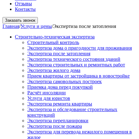
Отзывы
Контакты
Заказать звонок
Главная
/
Услуги и цены
/
Экспертиза после затопления
Строительно-техническая экспертиза
Строительный контроль
Экспертиза дома о пригодности для проживания
Экспертиза после затопления
Экспертиза технического состояния зданий
Экспертиза строительных и ремонтных работ
Экспертиза жилого дома
Прием квартиры от застройщика в новостройке
Экспертиза самовольных построек
Приемка дома перед покупкой
Расчёт инсоляции
Услуги для юристов
Экспертиза ремонта квартиры
Экспертиза и обследование строительных
конструкций
Экспертиза перепланировки
Экспертиза после пожара
Экспертиза для перевода нежилого помещения в
жилое