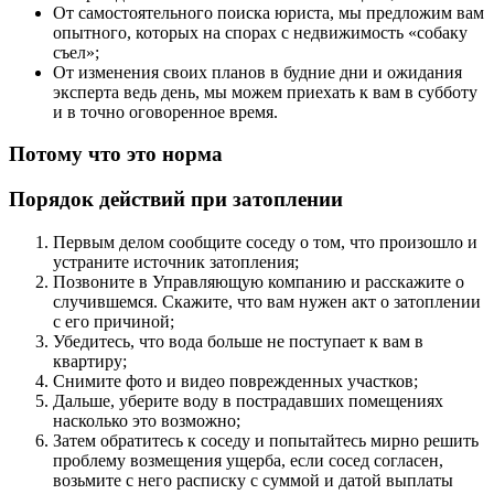
От самостоятельного поиска юриста, мы предложим вам
опытного, которых на спорах с недвижимость «собаку
съел»;
От изменения своих планов в будние дни и ожидания
эксперта ведь день, мы можем приехать к вам в субботу
и в точно оговоренное время.
Потому что это норма
Порядок действий при затоплении
Первым делом сообщите соседу о том, что произошло и
устраните источник затопления;
Позвоните в Управляющую компанию и расскажите о
случившемся. Скажите, что вам нужен акт о затоплении
с его причиной;
Убедитесь, что вода больше не поступает к вам в
квартиру;
Снимите фото и видео поврежденных участков;
Дальше, уберите воду в пострадавших помещениях
насколько это возможно;
Затем обратитесь к соседу и попытайтесь мирно решить
проблему возмещения ущерба, если сосед согласен,
возьмите с него расписку с суммой и датой выплаты