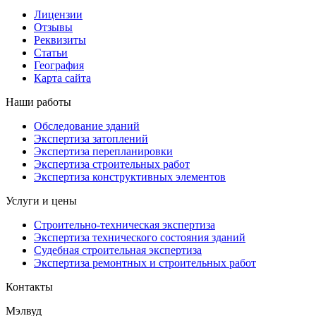
Лицензии
Отзывы
Реквизиты
Статьи
География
Карта сайта
Наши работы
Обследование зданий
Экспертиза затоплений
Экспертиза перепланировки
Экспертиза строительных работ
Экспертиза конструктивных элементов
Услуги и цены
Строительно-техническая экспертиза
Экспертиза технического состояния зданий
Судебная строительная экспертиза
Экспертиза ремонтных и строительных работ
Контакты
Мэлвуд