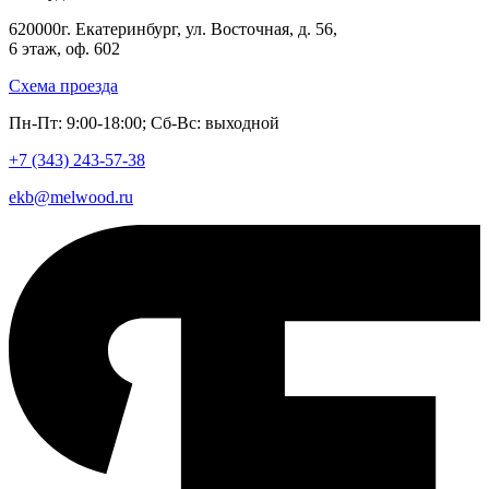
620000
г. Екатеринбург
,
ул. Восточная, д. 56
,
6 этаж, оф. 602
Схема проезда
Пн-Пт: 9:00-18:00; Сб-Вс: выходной
+7 (343)
243-57-38
ekb@melwood.ru