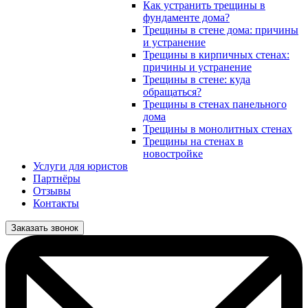
Как устранить трещины в
фундаменте дома?
Трещины в стене дома: причины
и устранение
Трещины в кирпичных стенах:
причины и устранение
Трещины в стене: куда
обращаться?
Трещины в стенах панельного
дома
Трещины в монолитных стенах
Трещины на стенах в
новостройке
Услуги для юристов
Партнёры
Отзывы
Контакты
Заказать звонок