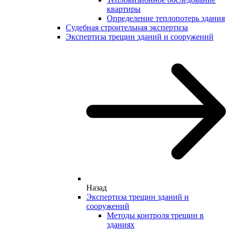
квартиры
Определение теплопотерь здания
Судебная строительная экспертиза
Экспертиза трещин зданий и сооружений
Назад
Экспертиза трещин зданий и
сооружений
Методы контроля трещин в
зданиях