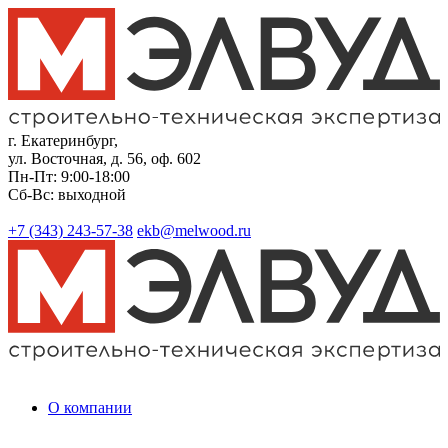
г. Екатеринбург,
ул. Восточная, д. 56, оф. 602
Пн-Пт: 9:00-18:00
Сб-Вс: выходной
+7 (343)
243-57-38
ekb@melwood.ru
О компании