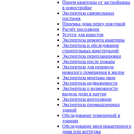
Прием квартиры от застройщика
в новостройке
Экспертиза самовольных
построек
Приемка дома перед покупкой
Расчёт инсоляции
Услуги для юристов
Экспертиза ремонта квартиры
Экспертиза и обследование
строительных конструкций
Экспертиза перепланировки
Экспертиза после пожара
Экспертиза для перевода
нежилого помещения в жилое
Экспертиза монтажа окон
Экспертиза недвижимости
Экспертиза о возможности
выдела доли в натуре
Экспертиза вентиляции
Экспертиза промышленных
зданий
Обследование помещений в
зданиях
Обследование многоквартирного
дома или коттеджа