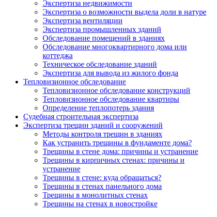
Экспертиза недвижимости
Экспертиза о возможности выдела доли в натуре
Экспертиза вентиляции
Экспертиза промышленных зданий
Обследование помещений в зданиях
Обследование многоквартирного дома или
коттеджа
Техническое обследование зданий
Экспертиза для вывода из жилого фонда
Тепловизионное обследование
Тепловизионное обследование конструкций
Тепловизионное обследование квартиры
Определение теплопотерь здания
Судебная строительная экспертиза
Экспертиза трещин зданий и сооружений
Методы контроля трещин в зданиях
Как устранить трещины в фундаменте дома?
Трещины в стене дома: причины и устранение
Трещины в кирпичных стенах: причины и
устранение
Трещины в стене: куда обращаться?
Трещины в стенах панельного дома
Трещины в монолитных стенах
Трещины на стенах в новостройке