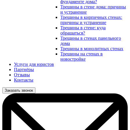
фундаменте дома?
Трещины в стене дома: причины
и устранение
Трещины в кирпичных стенах:
причины и устранение
Трещины в стене: куда
обращаться?
Трещины в стенах панельного
дома
Трещины в монолитных стенах
Трещины на стенах в
новостройке
Услуги для юристов
Партнёры
Отзывы
Контакты
Заказать звонок