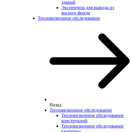
зданий
Экспертиза для вывода из
жилого фонда
Тепловизионное обследование
Назад
Тепловизионное обследование
Тепловизионное обследование
конструкций
Тепловизионное обследование
квартиры