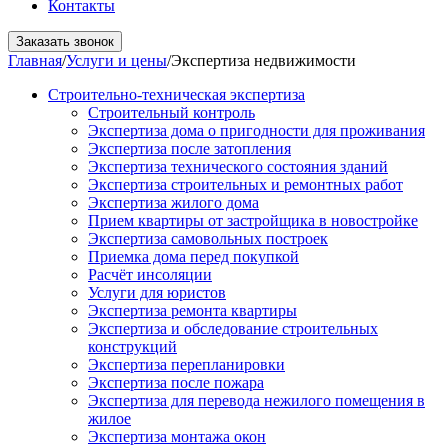
Контакты
Заказать звонок
Главная
/
Услуги и цены
/
Экспертиза недвижимости
Строительно-техническая экспертиза
Строительный контроль
Экспертиза дома о пригодности для проживания
Экспертиза после затопления
Экспертиза технического состояния зданий
Экспертиза строительных и ремонтных работ
Экспертиза жилого дома
Прием квартиры от застройщика в новостройке
Экспертиза самовольных построек
Приемка дома перед покупкой
Расчёт инсоляции
Услуги для юристов
Экспертиза ремонта квартиры
Экспертиза и обследование строительных
конструкций
Экспертиза перепланировки
Экспертиза после пожара
Экспертиза для перевода нежилого помещения в
жилое
Экспертиза монтажа окон