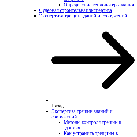
Определение теплопотерь здания
Судебная строительная экспертиза
Экспертиза трещин зданий и сооружений
Назад
Экспертиза трещин зданий и
сооружений
Методы контроля трещин в
зданиях
Как устранить трещины в