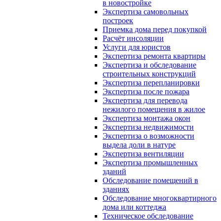
в новостройке
Экспертиза самовольных
построек
Приемка дома перед покупкой
Расчёт инсоляции
Услуги для юристов
Экспертиза ремонта квартиры
Экспертиза и обследование
строительных конструкций
Экспертиза перепланировки
Экспертиза после пожара
Экспертиза для перевода
нежилого помещения в жилое
Экспертиза монтажа окон
Экспертиза недвижимости
Экспертиза о возможности
выдела доли в натуре
Экспертиза вентиляции
Экспертиза промышленных
зданий
Обследование помещений в
зданиях
Обследование многоквартирного
дома или коттеджа
Техническое обследование